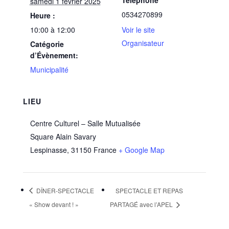
samedi 1 février 2025
0534270899
Heure :
10:00 à 12:00
Voir le site
Organisateur
Catégorie
d’Évènement:
Municipalité
LIEU
Centre Culturel – Salle Mutualisée
Square Alain Savary
Lespinasse
,
31150
France
+ Google Map
DÎNER-SPECTACLE
SPECTACLE ET REPAS
« Show devant ! »
PARTAGÉ avec l’APEL