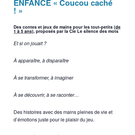
ENFANCE « Coucou caché
! »
Des contes et jeux de mains pour les tout-petits
(de
1 à 5 ans)
, proposés par la Cie Le silence des mots
Et si on jouait ?
À apparaître, à disparaître
À se transformer, à imaginer
À se découvrir, à se raconter…
Des histoires avec des mains pleines de vie et
d’émotions juste pour le plaisir du jeu.