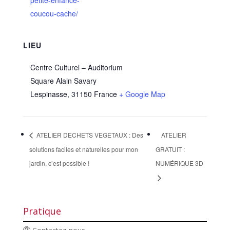
coucou-cache/
LIEU
Centre Culturel – Auditorium
Square Alain Savary
Lespinasse
,
31150
France
+ Google Map
ATELIER DECHETS VEGETAUX : Des
ATELIER
solutions faciles et naturelles pour mon
GRATUIT :
jardin, c’est possible !
NUMÉRIQUE 3D
Pratique