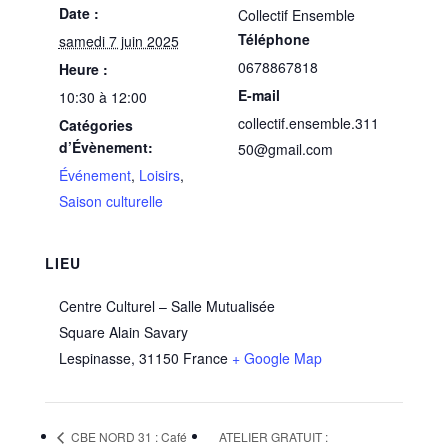
Date :
Collectif Ensemble
Téléphone
samedi 7 juin 2025
0678867818
Heure :
E-mail
10:30 à 12:00
collectif.ensemble.311
Catégories
d’Évènement:
50@gmail.com
Événement
,
Loisirs
,
Saison culturelle
LIEU
Centre Culturel – Salle Mutualisée
Square Alain Savary
Lespinasse
,
31150
France
+ Google Map
CBE NORD 31 : Café
ATELIER GRATUIT :