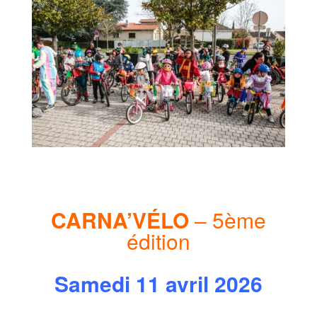
CARNA’VÉLO
– 5ème
édition
Samedi 11 avril 2026