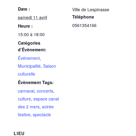
Date :
Ville de Lespinasse
Téléphone
samedi 11 avril
0561354166
Heure :
15:00 à 18:00
Catégories
d’Évènement:
Événement
,
Municipalité
,
Saison
culturelle
Évènement Tags:
carnaval
,
concerts
,
culture
,
espace canal
des 2 mers
,
soirée
festive
,
spectacle
LIEU