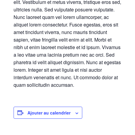
elit. Vestibulum et metus viverra, tristique eros sed,
ultricies nulla. Sed vulputate posuere vulputate.
Nunc laoreet quam vel lorem ullamcorper, ac
aliquet lorem consectetur. Fusce egestas, eros sit
amet tincidunt viverra, nunc mauris tincidunt
sapien, vitae fringilla velit enim at elit. Morbi et
nibh ut enim laoreet molestie et id ipsum. Vivamus
a leo vitae urna lacinia pretium nec ac orci. Sed
pharetra id velit aliquet dignissim. Nunc at egestas
lorem. Integer sit amet ligula et nisi auctor
interdum venenatis et nunc. Ut commodo dolor at
quam sollicitudin accumsan.
Ajouter au calendrier