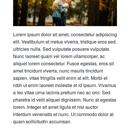
Lorem ipsum dolor sit amet, consectetur adipiscing
elit. Vestibulum et metus viverra, tristique eros sed,
ultricies nulla. Sed vulputate posuere vulputate.
Nunc laoreet quam vel lorem ullamcorper, ac
aliquet lorem consectetur. Fusce egestas, eros sit
amet tincidunt viverra, nunc mauris tincidunt
sapien, vitae fringilla velit enim at elit. Morbi et
nibh ut enim laoreet molestie et id ipsum. Vivamus
a leo vitae urna lacinia pretium nec ac orci. Sed
pharetra id velit aliquet dignissim. Nunc at egestas
lorem. Integer sit amet ligula et nisi auctor
interdum venenatis et nunc. Ut commodo dolor at
quam sollicitudin accumsan.