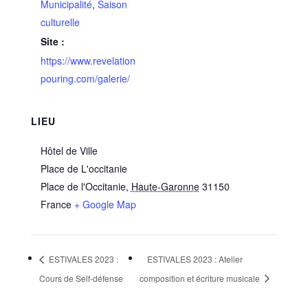
Municipalité
,
Saison
culturelle
Site :
https://www.revelation
pouring.com/galerie/
LIEU
Hôtel de Ville
Place de L'occitanie
Place de l'Occitanie
,
Haute-Garonne
31150
France
+ Google Map
ESTIVALES 2023 :
ESTIVALES 2023 : Atelier
Cours de Self-défense
composition et écriture musicale