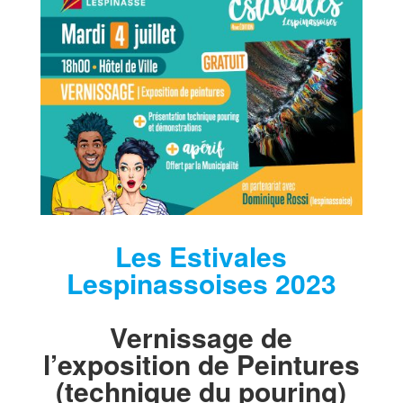
Les Estivales
Lespinassoises 2023
Vernissage de
l’exposition de Peintures
(technique du pouring)