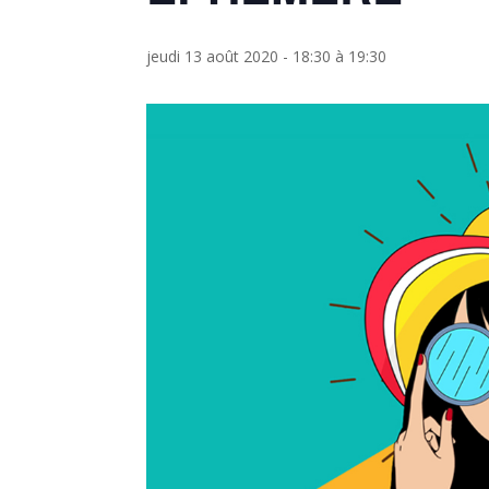
jeudi 13 août 2020 - 18:30
à
19:30