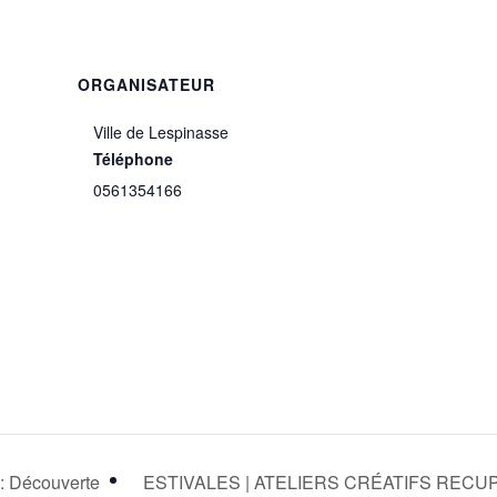
ORGANISATEUR
s
Ville de Lespinasse
Téléphone
0561354166
 Découverte
ESTIVALES | ATELIERS CRÉATIFS RECU