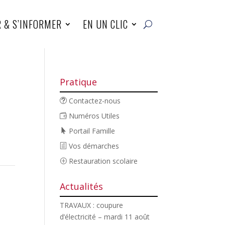
R & S’INFORMER
EN UN CLIC
Pratique
Contactez-nous
Numéros Utiles
Portail Famille
Vos démarches
Restauration scolaire
Actualités
TRAVAUX : coupure
d’électricité – mardi 11 août