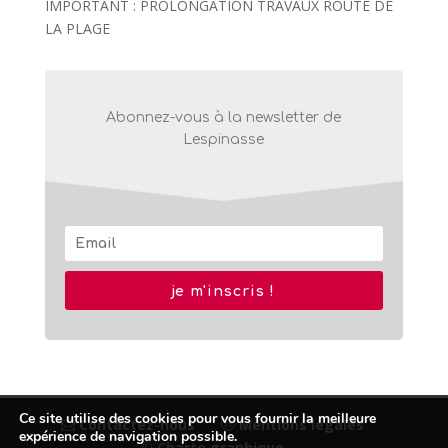
IMPORTANT : PROLONGATION TRAVAUX ROUTE DE
LA PLAGE
Abonnez-vous à la newsletter de
Lespinasse
je m'inscris !
Ce site utilise des cookies pour vous fournir la meilleure
Contactez-nous
Mentions légales
expérience de navigation possible.
© Charte graphique