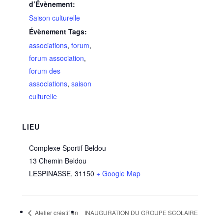
d’Évènement:
Saison culturelle
Évènement Tags:
associations
,
forum
,
forum association
,
forum des
associations
,
saison
culturelle
LIEU
Complexe Sportif Beldou
13 Chemin Beldou
LESPINASSE
,
31150
+ Google Map
Atelier créatif en
INAUGURATION DU GROUPE SCOLAIRE