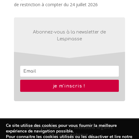
de restriction à compter du 24 juillet 2026
Abonnez-vous à la newsletter de
Lespinasse
je m'inscris !
Ce site utilise des cookies pour vous fournir la meilleure
Contactez-nous
Mentions légales
expérience de navigation possible.
© Charte graphique
Pour connaitre les cookies utilisés ou les désactiver et lire notre