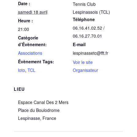
Date :
Tennis Club
samedi 18 avril
Lespinassois (TCL)
Téléphone
Heure :
06.16.41.02.52 /
21:00
06.16.27.70.01
Catégorie
d’Évènement:
E-mail
Associations
lespinassetc@fft.fr
Évènement Tags:
Voir le site
loto
,
TCL
Organisateur
LIEU
Espace Canal Des 2 Mers
Place du Boulodrome
Lespinasse
,
France