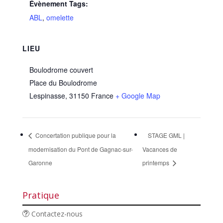
Évènement Tags:
ABL
,
omelette
LIEU
Boulodrome couvert
Place du Boulodrome
Lespinasse
,
31150
France
+ Google Map
Concertation publique pour la
STAGE GML |
modernisation du Pont de Gagnac-sur-
Vacances de
Garonne
printemps
Pratique
Contactez-nous