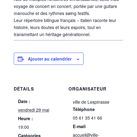
voyage de concert en concert, portée par une guitare
manouche et des rythmes swing festifs.
Leur répertoire bilingue français – italien raconte leur
histoire, leurs doutes et leurs espoirs, tout en
transmettant un héritage générationnel.
Ajouter au calendrier
DÉTAILS
ORGANISATEUR
Date :
ville de Lespinasse
Téléphone
vendredi 29 mai
05 61 35 41 66
Heure :
E-mail
19:00
accueil@ville-
Catégories