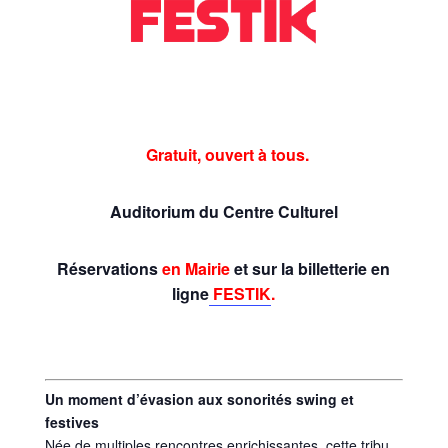
Gratuit, ouvert à tous.
Auditorium du Centre Culturel
Réservations
en Mairie
et sur la billetterie en
ligne
FESTIK
.
Un moment d’évasion aux sonorités swing et
festives
Née de multiples rencontres enrichissantes, cette tribu