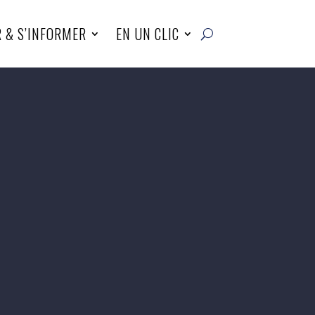
R & S’INFORMER
EN UN CLIC