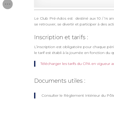
Le Club Pré-Ados est destiné aux 10 / 14 ans
se retrouver, se divertir et participer à des acti
Inscription et tarifs :
L’inscription est obligatoire pour chaque pé
le tarif est établi à la journée en fonction du q
Télécharger les tarifs du CPA en vigueur a
Documents utiles :
Consulter le Règlement Intérieur du Pôle