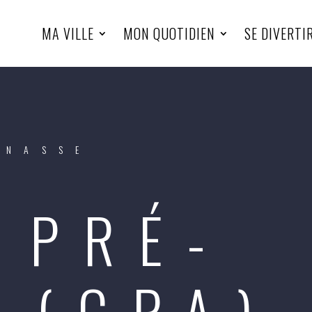
MA VILLE
MON QUOTIDIEN
SE DIVERTI
INASSE
 PRÉ-
 (CPA)