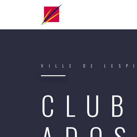
VILLE DE LESP
CLUB
ADOS