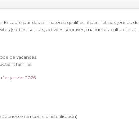
. Encadré par des animateurs qualifiés, il permet aux jeunes de
vités (sorties, séjours, activités sportives, manuelles, culturelles…).
riode de vacances,
uotient familial.
u 1er janvier 2026
 Jeunesse (en cours d’actualisation)