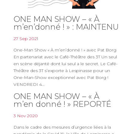
ONE MAN SHOW – « À
m’en’donné ! » : MAINTENU
27 Sep 2021
One-Man Show « À m’en’donné ! » avec Pat Borg
En partenariat avec le Café-Théâtre des 3T Un seul
en scène déjanté dont lui seul a le secret. Le Café-
Théâtre des 3T s’exporte à Lespinasse pour un
One-Man-Show exceptionnel avec Pat Borg !
VENDREDI 4...
ONE MAN SHOW – « À
m’en donné ! » REPORTÉ
3 Nov 2020
Dans le cadre des mesures d’urgence liées à la
pandémie de la Covid-19, la Ville de Lespinasse a