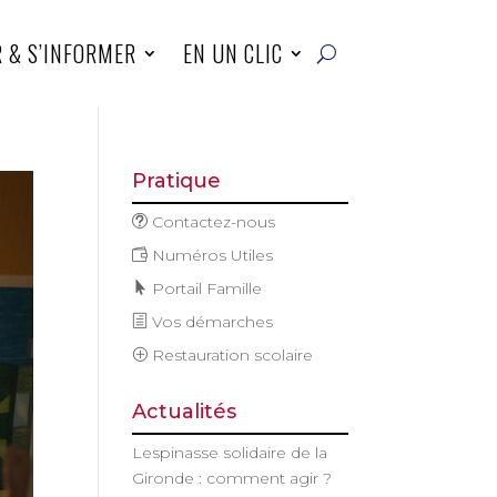
R & S’INFORMER
EN UN CLIC
Pratique
Contactez-nous
Numéros Utiles
Portail Famille
Vos démarches
Restauration scolaire
Actualités
Lespinasse solidaire de la
Gironde : comment agir ?