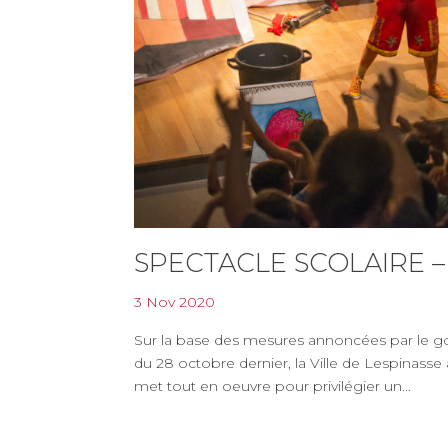
SPECTACLE SCOLAIRE – « 
3 Nov 2020
Sur la base des mesures annoncées par le go
du 28 octobre dernier, la Ville de Lespinass
met tout en oeuvre pour privilégier un...