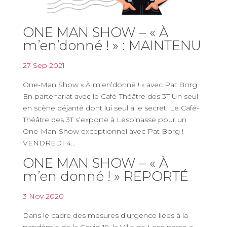
ONE MAN SHOW – « À
m’en’donné ! » : MAINTENU
27 Sep 2021
One-Man Show « À m’en’donné ! » avec Pat Borg
En partenariat avec le Café-Théâtre des 3T Un seul
en scène déjanté dont lui seul a le secret. Le Café-
Théâtre des 3T s’exporte à Lespinasse pour un
One-Man-Show exceptionnel avec Pat Borg !
VENDREDI 4...
ONE MAN SHOW – « À
m’en donné ! » REPORTÉ
3 Nov 2020
Dans le cadre des mesures d’urgence liées à la
pandémie de la Covid-19, la Ville de Lespinasse a