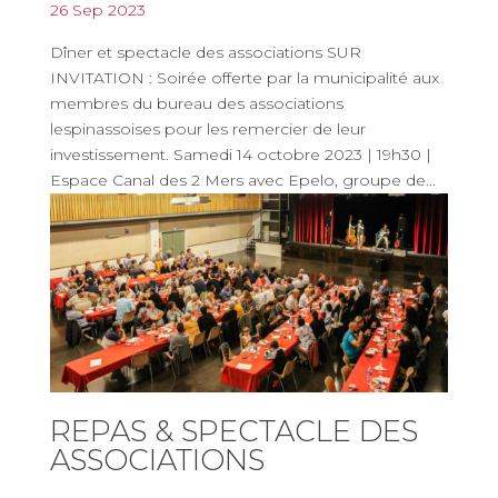
26 Sep 2023
Dîner et spectacle des associations SUR
INVITATION : Soirée offerte par la municipalité aux
membres du bureau des associations
lespinassoises pour les remercier de leur
investissement. Samedi 14 octobre 2023 | 19h30 |
Espace Canal des 2 Mers avec Epelo, groupe de...
REPAS & SPECTACLE DES
ASSOCIATIONS