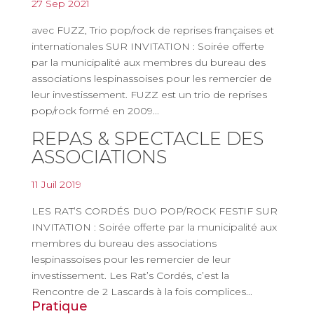
27 Sep 2021
avec FUZZ, Trio pop/rock de reprises françaises et
internationales SUR INVITATION : Soirée offerte
par la municipalité aux membres du bureau des
associations lespinassoises pour les remercier de
leur investissement. FUZZ est un trio de reprises
pop/rock formé en 2009...
REPAS & SPECTACLE DES
ASSOCIATIONS
11 Juil 2019
LES RAT’S CORDÉS DUO POP/ROCK FESTIF SUR
INVITATION : Soirée offerte par la municipalité aux
membres du bureau des associations
lespinassoises pour les remercier de leur
investissement. Les Rat’s Cordés, c’est la
Rencontre de 2 Lascards à la fois complices...
Pratique