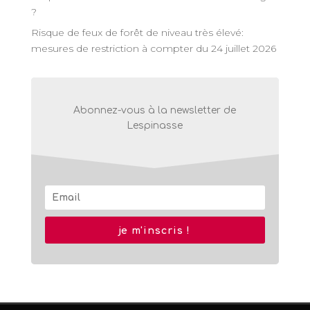
?
Risque de feux de forêt de niveau très élevé:
mesures de restriction à compter du 24 juillet 2026
Abonnez-vous à la newsletter de
Lespinasse
je m'inscris !