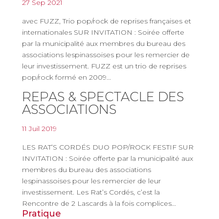
27 Sep 2021
avec FUZZ, Trio pop/rock de reprises françaises et
internationales SUR INVITATION : Soirée offerte
par la municipalité aux membres du bureau des
associations lespinassoises pour les remercier de
leur investissement. FUZZ est un trio de reprises
pop/rock formé en 2009...
REPAS & SPECTACLE DES
ASSOCIATIONS
11 Juil 2019
LES RAT’S CORDÉS DUO POP/ROCK FESTIF SUR
INVITATION : Soirée offerte par la municipalité aux
membres du bureau des associations
lespinassoises pour les remercier de leur
investissement. Les Rat’s Cordés, c’est la
Rencontre de 2 Lascards à la fois complices...
Pratique