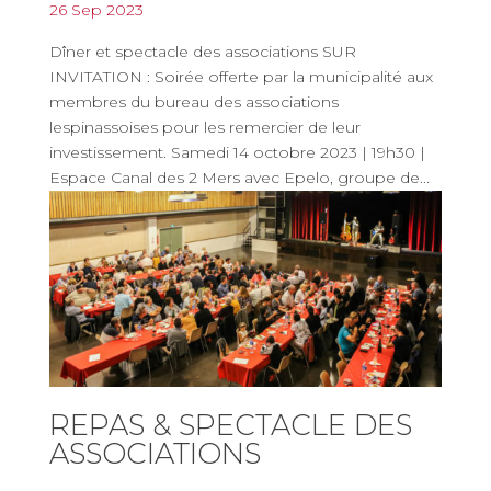
26 Sep 2023
Dîner et spectacle des associations SUR
INVITATION : Soirée offerte par la municipalité aux
membres du bureau des associations
lespinassoises pour les remercier de leur
investissement. Samedi 14 octobre 2023 | 19h30 |
Espace Canal des 2 Mers avec Epelo, groupe de...
REPAS & SPECTACLE DES
ASSOCIATIONS