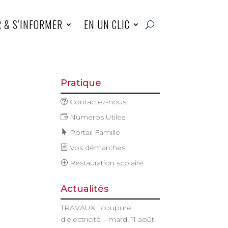
R & S’INFORMER
EN UN CLIC
Pratique
Contactez-nous
Numéros Utiles
Portail Famille
Vos démarches
n
Restauration scolaire
Actualités
nt
TRAVAUX : coupure
d’électricité – mardi 11 août