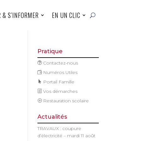
R & S’INFORMER
EN UN CLIC
Pratique
Contactez-nous
Numéros Utiles
Portail Famille
Vos démarches
n
Restauration scolaire
Actualités
nt
TRAVAUX : coupure
d’électricité – mardi 11 août