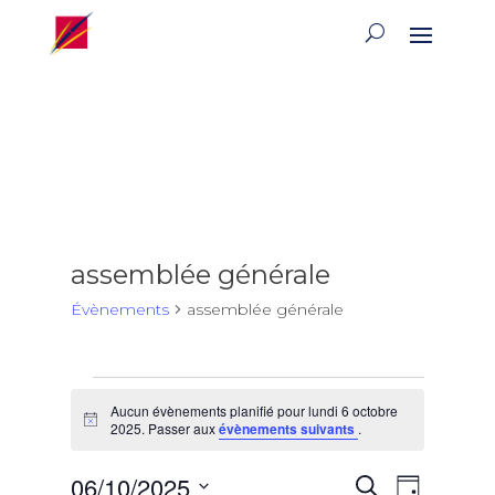
assemblée générale
Évènements
assemblée générale
Évènements
Aucun évènements planifié pour lundi 6 octobre
for
Notice
2025. Passer aux
évènements suivants
.
lundi
6
Recherch
Naviga
06/10/2025
Recherche