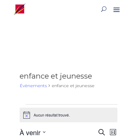
enfance et jeunesse
Évènements
enfance et jeunesse
Évènements
Aucun résultat trouvé.
Notice
Recherch
Naviga
À venir
Recherche
Liste