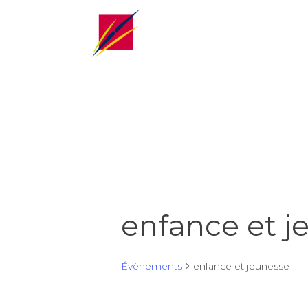
enfance et j
Évènements
enfance et jeunesse