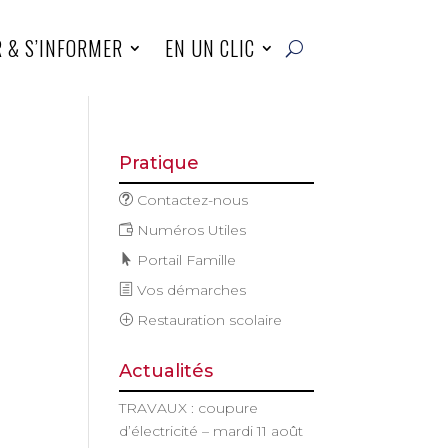
R & S’INFORMER
EN UN CLIC
Pratique
Contactez-nous
Numéros Utiles
Portail Famille
Vos démarches
Restauration scolaire
Actualités
TRAVAUX : coupure
d’électricité – mardi 11 août