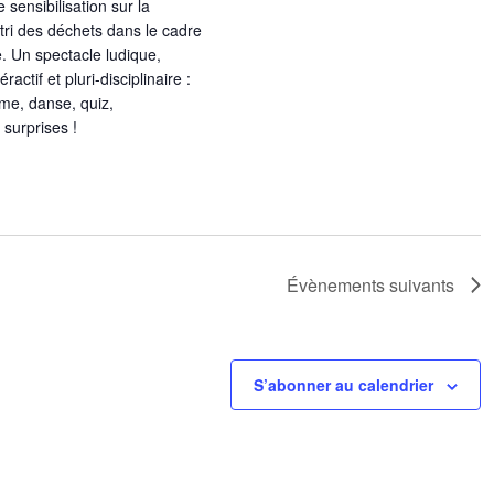
sensibilisation sur la
 tri des déchets dans le cadre
 Un spectacle ludique,
ctif et pluri-disciplinaire :
ime, danse, quiz,
 surprises !
Évènements
suivants
S’abonner au calendrier