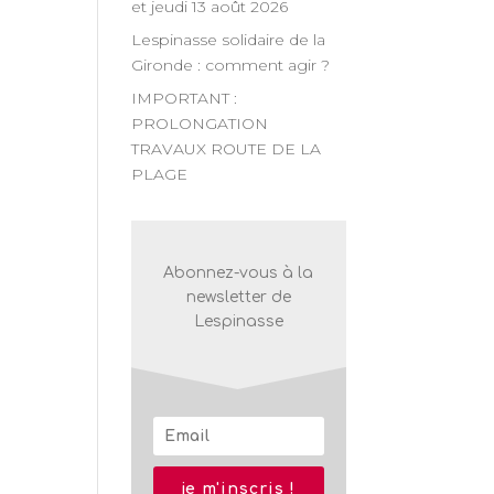
et jeudi 13 août 2026
n
Lespinasse solidaire de la
Gironde : comment agir ?
nt
IMPORTANT :
PROLONGATION
TRAVAUX ROUTE DE LA
PLAGE
Abonnez-vous à la
newsletter de
Lespinasse
je m'inscris !