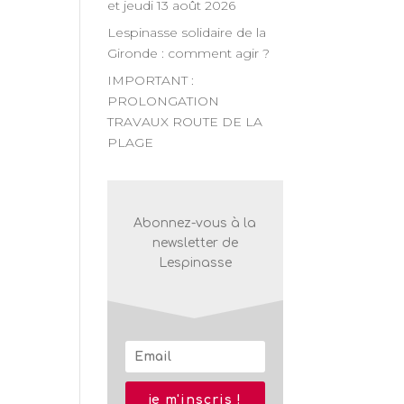
et jeudi 13 août 2026
n
Lespinasse solidaire de la
Gironde : comment agir ?
nt
IMPORTANT :
PROLONGATION
TRAVAUX ROUTE DE LA
PLAGE
Abonnez-vous à la
newsletter de
Lespinasse
nt,
je m'inscris !