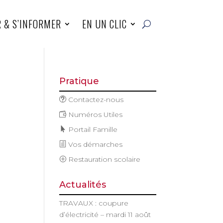
R & S’INFORMER
EN UN CLIC
Pratique
Contactez-nous
Numéros Utiles
Portail Famille
Vos démarches
Restauration scolaire
Actualités
TRAVAUX : coupure
d’électricité – mardi 11 août