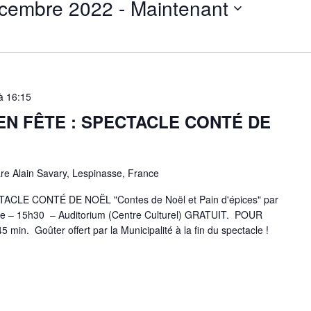
écembre 2022
 - 
Maintenant
à
16:15
EN FÊTE : SPECTACLE CONTÉ DE
re Alain Savary, Lespinasse, France
LE CONTÉ DE NOËL "Contes de Noël et Pain d'épices" par
bre – 15h30 – Auditorium (Centre Culturel) GRATUIT. POUR
n. Goûter offert par la Municipalité à la fin du spectacle !