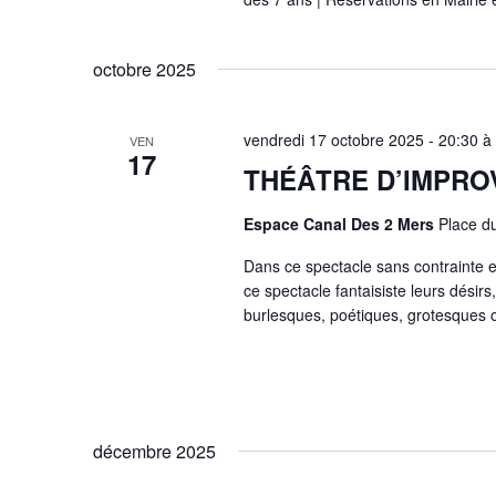
octobre 2025
vendredi 17 octobre 2025 - 20:30
à
VEN
17
THÉÂTRE D’IMPROV
Espace Canal Des 2 Mers
Place d
Dans ce spectacle sans contrainte et 
ce spectacle fantaisiste leurs désirs
burlesques, poétiques, grotesques o
décembre 2025