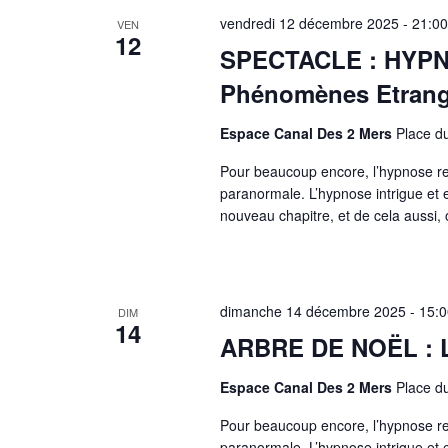
vendredi 12 décembre 2025 - 21:00
VEN
12
SPECTACLE : HYPNO
Phénomènes Etran
Espace Canal Des 2 Mers
Place d
Pour beaucoup encore, l’hypnose re
paranormale. L’hypnose intrigue et es
nouveau chapitre, et de cela aussi, o
dimanche 14 décembre 2025 - 15:0
DIM
14
ARBRE DE NOËL :
Espace Canal Des 2 Mers
Place d
Pour beaucoup encore, l’hypnose re
paranormale. L’hypnose intrigue et es