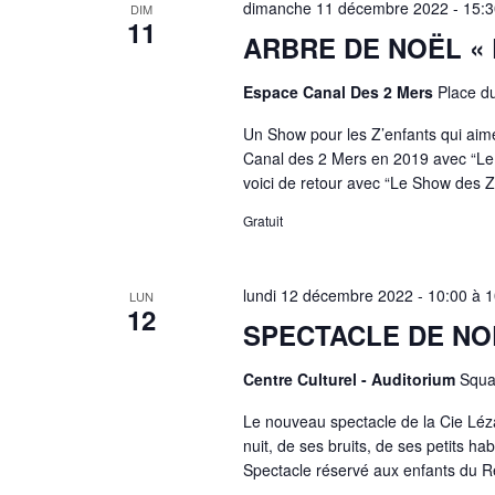
dimanche 11 décembre 2022 - 15:3
DIM
11
ARBRE DE NOËL « L
Espace Canal Des 2 Mers
Place d
Un Show pour les Z’enfants qui aimen
Canal des 2 Mers en 2019 avec “Le G
voici de retour avec “Le Show des Z’e
Gratuit
lundi 12 décembre 2022 - 10:00
à
1
LUN
12
SPECTACLE DE NOË
Centre Culturel - Auditorium
Squa
Le nouveau spectacle de la Cie Léza
nuit, de ses bruits, de ses petits ha
Spectacle réservé aux enfants du R