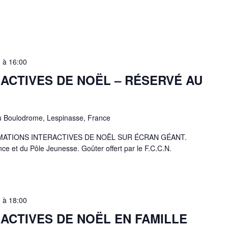
0
à
16:00
ACTIVES DE NOËL – RÉSERVÉ AU
u Boulodrome, Lespinasse, France
 ANIMATIONS INTERACTIVES DE NOËL SUR ÉCRAN GÉANT.
e et du Pôle Jeunesse. Goûter offert par le F.C.C.N.
0
à
18:00
ACTIVES DE NOËL EN FAMILLE