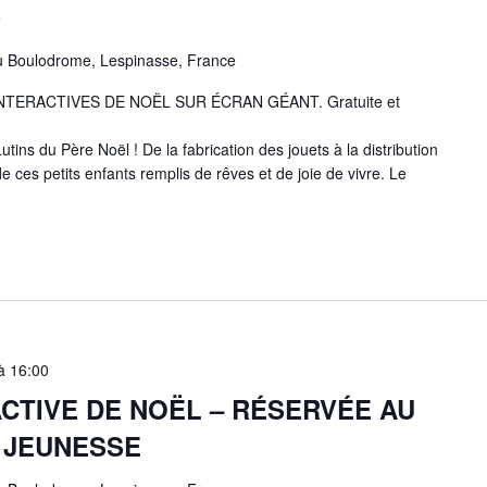
»
u Boulodrome, Lespinasse, France
 INTERACTIVES DE NOËL SUR ÉCRAN GÉANT. Gratuite et
utins du Père Noël ! De la fabrication des jouets à la distribution
 ces petits enfants remplis de rêves et de joie de vivre. Le
à
16:00
CTIVE DE NOËL – RÉSERVÉE AU
 JEUNESSE