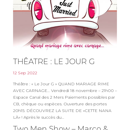
THÊATRE : LE JOUR G
12 Sep 2022
Théâtre : « Le Jour G » QUAND MARIAGE RIME
AVEC CARNAGE… Vendredi 18 novembre – 21h00 –
Espace Canal des 2 Mers Paiements possibles par
CB, chèque ou espèces. Ouverture des portes
20h15. DÉCOUVREZ LA SUITE DE «CETTE NANA
LÀ» ! Après le succès du...
Two Men Show – Marco &