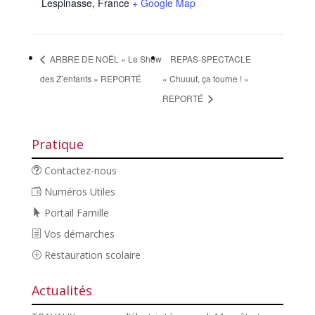
Lespinasse
,
France
+ Google Map
ARBRE DE NOËL « Le Show
REPAS-SPECTACLE
des Z’enfants » REPORTÉ
« Chuuut, ça tourne ! »
REPORTÉ
Pratique
Contactez-nous
Numéros Utiles
Portail Famille
Vos démarches
Restauration scolaire
Actualités