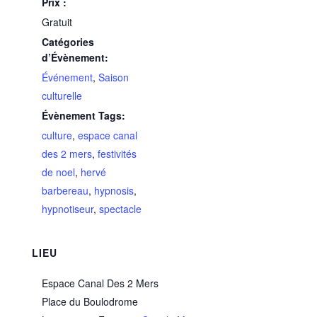
Prix :
Gratuit
Catégories
d’Évènement:
Événement
,
Saison
culturelle
Évènement Tags:
culture
,
espace canal
des 2 mers
,
festivités
de noel
,
hervé
barbereau
,
hypnosis
,
hypnotiseur
,
spectacle
LIEU
Espace Canal Des 2 Mers
Place du Boulodrome