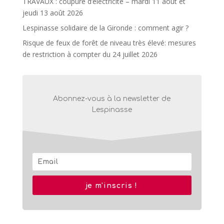
TRAVAUX : coupure d’électricité – mardi 11 août et
jeudi 13 août 2026
Lespinasse solidaire de la Gironde : comment agir ?
Risque de feux de forêt de niveau très élevé: mesures
de restriction à compter du 24 juillet 2026
Abonnez-vous à la newsletter de
Lespinasse
je m'inscris !