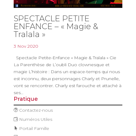
SPECTACLE PETITE
ENFANCE – « Magie &
Tralala »
3 Nov 2020
Spectacle Petite-Enfance « Magie & Tralala » Cie
La Parenthèse de L’oubli Duo clownesque et
magie L’histoire : Dans un espace-temps qui nous
est inconnu, deux personnages Charly et Prunelle,
vont se rencontrer. Charly est farouche et attaché à
ses...
Pratique
Contactez-nous
Numéros Utiles
Portail Famille