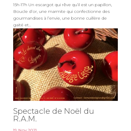
15h-17h Un escargot qui rêve qu’il est un papillon,
Boucle d’or, une marmite qui confectionne des
gourmandises à l’envie, une bonne cuillère de
gaité et...
Spectacle de Noël du
R.A.M.
19 Nov 2021